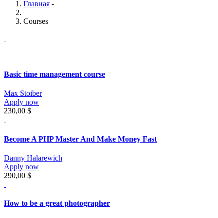
Главная
-
Courses
Basic time management course
Max Stoiber
Apply now
230,00 $
Become A PHP Master And Make Money Fast
Danny Halarewich
Apply now
290,00 $
How to be a great photographer