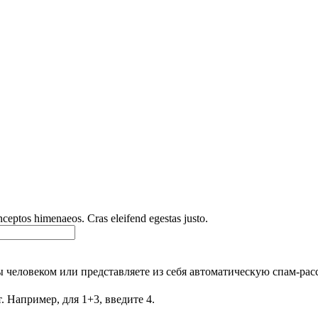
inceptos himenaeos. Cras eleifend egestas justo.
Вы человеком или представляете из себя автоматическую спам-рас
. Например, для 1+3, введите 4.