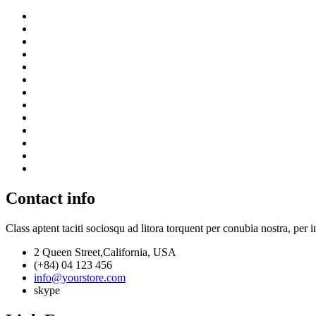
Contact info
Class aptent taciti sociosqu ad litora torquent per conubia nostra, per 
2 Queen Street,California, USA
(+84) 04 123 456
info@yourstore.com
skype