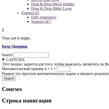
Drag & Drop Block Builder
Drag & Drop Slider Layer
Features #2
Fully responsive
Support 24/7
0
Your cart is empty.
Keep Shopping
Search
CAPTCHA
Этот вопрос задается для того, чтобы выяснить, являетесь ли 
Математический пример
4 + 1 =
Решите эту простую математическую задачу и введите результат
Courses
Строка навигации