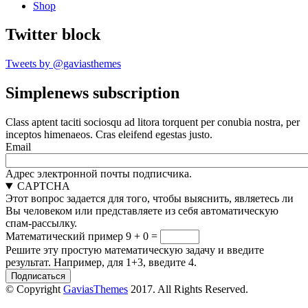
Shop
Twitter block
Tweets by @gaviasthemes
Simplenews subscription
Class aptent taciti sociosqu ad litora torquent per conubia nostra, per
inceptos himenaeos. Cras eleifend egestas justo.
Email
Адрес электронной почты подписчика.
CAPTCHA
Этот вопрос задается для того, чтобы выяснить, являетесь ли
Вы человеком или представляете из себя автоматическую
спам-рассылку.
Математический пример
9 + 0 =
Решите эту простую математическую задачу и введите
результат. Например, для 1+3, введите 4.
© Copyright
GaviasThemes
2017. All Rights Reserved.