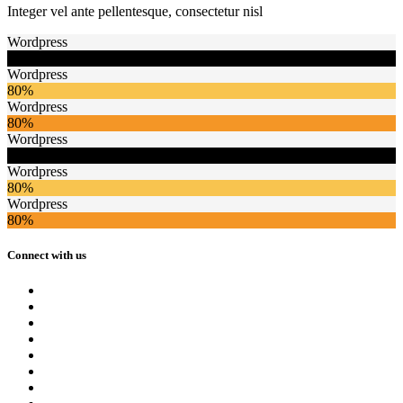
Integer vel ante pellentesque, consectetur nisl
Wordpress
80%
Wordpress
80%
Wordpress
80%
Wordpress
80%
Wordpress
80%
Wordpress
80%
Connect with us