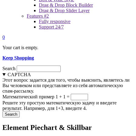
Drag & Drop Block Builder
Drag & Drop Slider Layer
Features #2
Fully responsive
Support 24/7
0
Your cart is empty.
Keep Shopping
Search
CAPTCHA
Этот вопрос задается для того, чтобы выяснить, являетесь ли
Вы человеком или представляете из себя автоматическую
спам-рассылку.
Математический пример
1 + 1 =
Решите эту простую математическую задачу и введите
результат. Например, для 1+3, введите 4.
Element Piechart & Skillbar