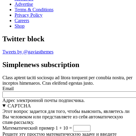
Advertise
Terms & Conditions
Privacy Policy
Careers
Shop
Twitter block
Tweets by @gaviasthemes
Simplenews subscription
Class aptent taciti sociosqu ad litora torquent per conubia nostra, per
inceptos himenaeos. Cras eleifend egestas justo.
Email
Адрес электронной почты подписчика.
CAPTCHA
Этот вопрос задается для того, чтобы выяснить, являетесь ли
Вы человеком или представляете из себя автоматическую
спам-рассылку.
Математический пример
1 + 10 =
Решите эту простую математическую задачу и введите