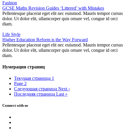
Fashion
GCSE Maths Revision Guides ‘Littered’ with Mistakes
Pellentesque placerat eget elit nec euismod. Mauris tempor cursus
dolor. Ut dolor elit, ullamcorper quis ornare vel, congue id orci
diam.
Life Style
Higher Education Reform is the Way Forward
Pellentesque placerat eget elit nec euismod. Mauris tempor cursus
dolor. Ut dolor elit, ullamcorper quis ornare vel, congue id orci
diam.
Нумерация страниц
Текущая страница
1
Page
2
Следующая страница
Next ›
Последняя страница
Last »
Connect with us