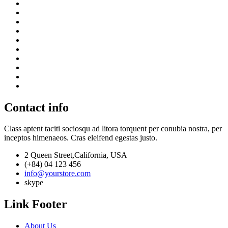
Contact info
Class aptent taciti sociosqu ad litora torquent per conubia nostra, per
inceptos himenaeos. Cras eleifend egestas justo.
2 Queen Street,California, USA
(+84) 04 123 456
info@yourstore.com
skype
Link Footer
About Us