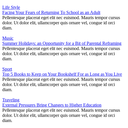
Life Style
Facing Your Fears of Returning To School as an Adult
Pellentesque placerat eget elit nec euismod. Mauris tempor cursus
dolor. Ut dolor elit, ullamcorper quis ornare vel, congue id orci
diam.
Music
Summer Holidays: an Opportunity for a Bit of Parental Reframing
Pellentesque placerat eget elit nec euismod. Mauris tempor cursus
dolor. Ut dolor elit, ullamcorper quis ornare vel, congue id orci
diam.
Sport
Top 5 Books to Keep on Your Bookshelf For as Long as You Live
Pellentesque placerat eget elit nec euismod. Mauris tempor cursus
dolor. Ut dolor elit, ullamcorper quis ornare vel, congue id orci
diam.
Traveling
External Pressures Bring Changes to Higher Education
Pellentesque placerat eget elit nec euismod. Mauris tempor cursus
dolor. Ut dolor elit, ullamcorper quis ornare vel, congue id orci
diam.