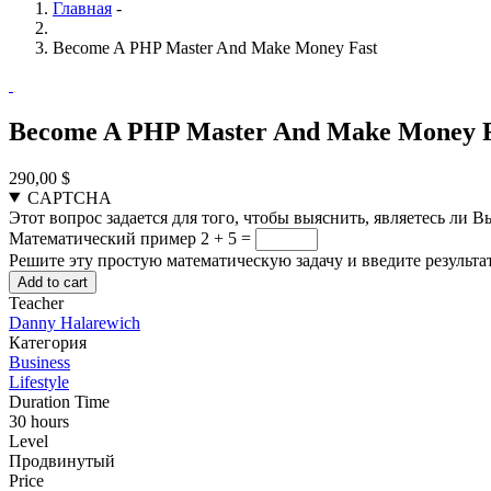
Главная
-
Become A PHP Master And Make Money Fast
Become A PHP Master And Make Money F
290,00 $
CAPTCHA
Этот вопрос задается для того, чтобы выяснить, являетесь ли 
Математический пример
2 + 5 =
Решите эту простую математическую задачу и введите результат
Teacher
Danny Halarewich
Категория
Business
Lifestyle
Duration Time
30 hours
Level
Продвинутый
Price