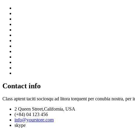
Contact info
Class aptent taciti sociosqu ad litora torquent per conubia nostra, per 
2 Queen Street,California, USA
(+84) 04 123 456
info@yourstore.com
skype