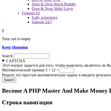
Drag & Drop Block Builder
Drag & Drop Slider Layer
Features #2
Fully responsive
Support 24/7
0
Your cart is empty.
Keep Shopping
Search
CAPTCHA
Этот вопрос задается для того, чтобы выяснить, являетесь ли 
Математический пример
5 + 12 =
Решите эту простую математическую задачу и введите результат
Become A PHP Master And Make Money F
Строка навигации