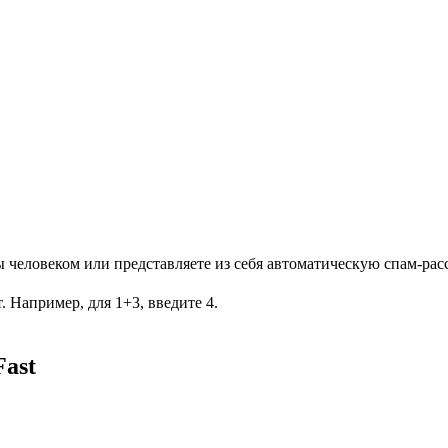
Вы человеком или представляете из себя автоматическую спам-рас
. Например, для 1+3, введите 4.
ast