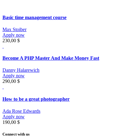
Basic time management course
Max Stoiber
Apply now
230,00 $
Become A PHP Master And Make Money Fast
Danny Halarewich
Apply now
290,00 $
How to be a great photographer
Ada Rose Edwards
Apply now
190,00 $
Connect with us