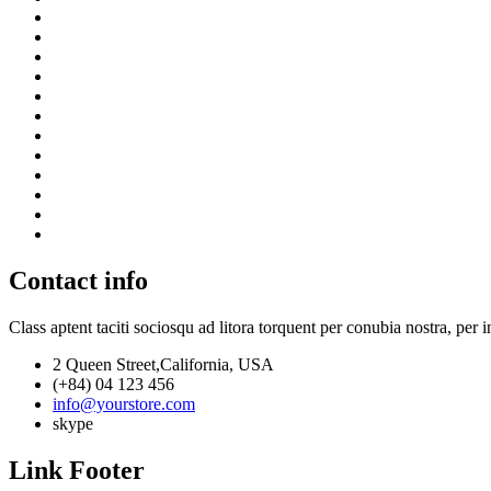
Contact info
Class aptent taciti sociosqu ad litora torquent per conubia nostra, per 
2 Queen Street,California, USA
(+84) 04 123 456
info@yourstore.com
skype
Link Footer