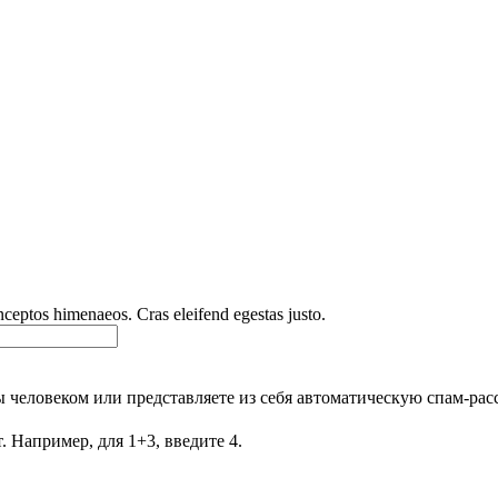
inceptos himenaeos. Cras eleifend egestas justo.
Вы человеком или представляете из себя автоматическую спам-рас
. Например, для 1+3, введите 4.