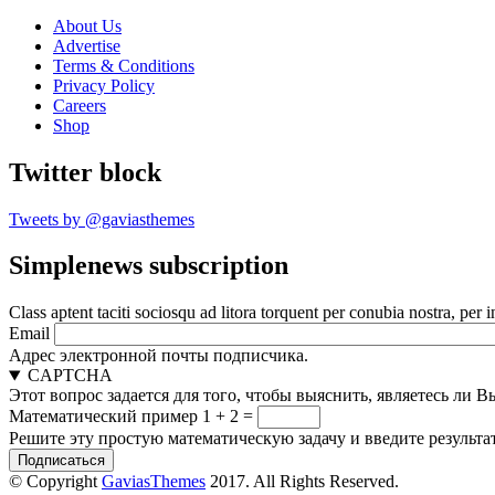
About Us
Advertise
Terms & Conditions
Privacy Policy
Careers
Shop
Twitter block
Tweets by @gaviasthemes
Simplenews subscription
Class aptent taciti sociosqu ad litora torquent per conubia nostra, per 
Email
Адрес электронной почты подписчика.
CAPTCHA
Этот вопрос задается для того, чтобы выяснить, являетесь ли 
Математический пример
1 + 2 =
Решите эту простую математическую задачу и введите результат
© Copyright
GaviasThemes
2017. All Rights Reserved.