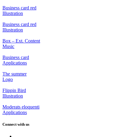
Business card red
Illustration
Business card red
Illustration
Box – Ext. Content
Music
Business card
Applications
The summer
Logo
Flippin Bird
Illustration
Moderats eloquenti
Applications
Connect with us