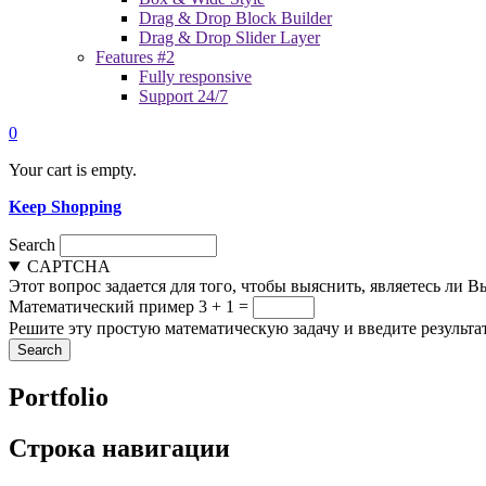
Drag & Drop Block Builder
Drag & Drop Slider Layer
Features #2
Fully responsive
Support 24/7
0
Your cart is empty.
Keep Shopping
Search
CAPTCHA
Этот вопрос задается для того, чтобы выяснить, являетесь ли 
Математический пример
3 + 1 =
Решите эту простую математическую задачу и введите результат
Portfolio
Строка навигации