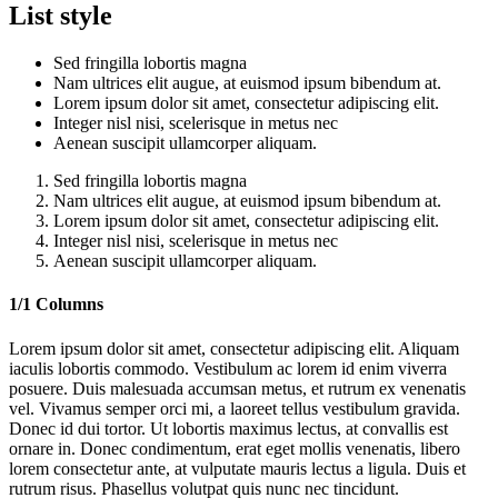
List style
Sed fringilla lobortis magna
Nam ultrices elit augue, at euismod ipsum bibendum at.
Lorem ipsum dolor sit amet, consectetur adipiscing elit.
Integer nisl nisi, scelerisque in metus nec
Aenean suscipit ullamcorper aliquam.
Sed fringilla lobortis magna
Nam ultrices elit augue, at euismod ipsum bibendum at.
Lorem ipsum dolor sit amet, consectetur adipiscing elit.
Integer nisl nisi, scelerisque in metus nec
Aenean suscipit ullamcorper aliquam.
1/1 Columns
Lorem ipsum dolor sit amet, consectetur adipiscing elit. Aliquam
iaculis lobortis commodo. Vestibulum ac lorem id enim viverra
posuere. Duis malesuada accumsan metus, et rutrum ex venenatis
vel. Vivamus semper orci mi, a laoreet tellus vestibulum gravida.
Donec id dui tortor. Ut lobortis maximus lectus, at convallis est
ornare in. Donec condimentum, erat eget mollis venenatis, libero
lorem consectetur ante, at vulputate mauris lectus a ligula. Duis et
rutrum risus. Phasellus volutpat quis nunc nec tincidunt.