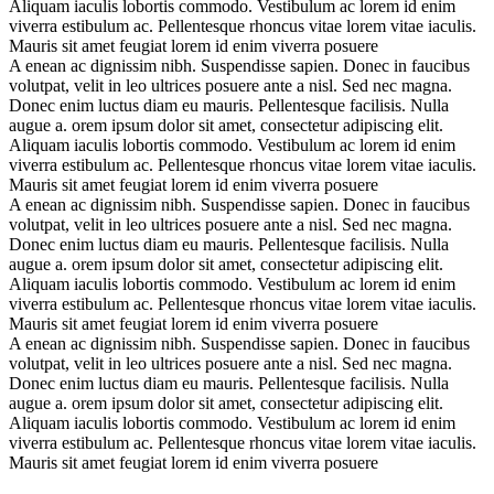
Aliquam iaculis lobortis commodo. Vestibulum ac lorem id enim
viverra estibulum ac. Pellentesque rhoncus vitae lorem vitae iaculis.
Mauris sit amet feugiat lorem id enim viverra posuere
A
enean ac dignissim nibh. Suspendisse sapien. Donec in faucibus
volutpat, velit in leo ultrices posuere ante a nisl. Sed nec magna.
Donec enim luctus diam eu mauris. Pellentesque facilisis. Nulla
augue a. orem ipsum dolor sit amet, consectetur adipiscing elit.
Aliquam iaculis lobortis commodo. Vestibulum ac lorem id enim
viverra estibulum ac. Pellentesque rhoncus vitae lorem vitae iaculis.
Mauris sit amet feugiat lorem id enim viverra posuere
A
enean ac dignissim nibh. Suspendisse sapien. Donec in faucibus
volutpat, velit in leo ultrices posuere ante a nisl. Sed nec magna.
Donec enim luctus diam eu mauris. Pellentesque facilisis. Nulla
augue a. orem ipsum dolor sit amet, consectetur adipiscing elit.
Aliquam iaculis lobortis commodo. Vestibulum ac lorem id enim
viverra estibulum ac. Pellentesque rhoncus vitae lorem vitae iaculis.
Mauris sit amet feugiat lorem id enim viverra posuere
A
enean ac dignissim nibh. Suspendisse sapien. Donec in faucibus
volutpat, velit in leo ultrices posuere ante a nisl. Sed nec magna.
Donec enim luctus diam eu mauris. Pellentesque facilisis. Nulla
augue a. orem ipsum dolor sit amet, consectetur adipiscing elit.
Aliquam iaculis lobortis commodo. Vestibulum ac lorem id enim
viverra estibulum ac. Pellentesque rhoncus vitae lorem vitae iaculis.
Mauris sit amet feugiat lorem id enim viverra posuere