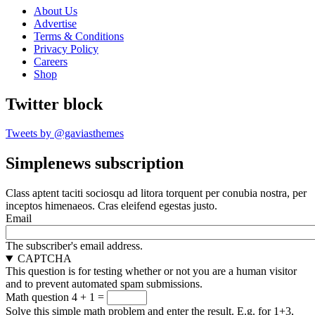
About Us
Advertise
Terms & Conditions
Privacy Policy
Careers
Shop
Twitter block
Tweets by @gaviasthemes
Simplenews subscription
Class aptent taciti sociosqu ad litora torquent per conubia nostra, per
inceptos himenaeos. Cras eleifend egestas justo.
Email
The subscriber's email address.
CAPTCHA
This question is for testing whether or not you are a human visitor
and to prevent automated spam submissions.
Math question
4 + 1 =
Solve this simple math problem and enter the result. E.g. for 1+3,