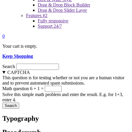
Drag & Drop Block Builder
Drag & Drop Slider Layer
Features #2
Fully responsive
Support 24/7
0
Your cart is empty.
Keep Shopping
Search
CAPTCHA
This question is for testing whether or not you are a human visitor
and to prevent automated spam submissions.
Math question
6 + 1 =
Solve this simple math problem and enter the result. E.g. for 1+3,
enter 4.
Typography