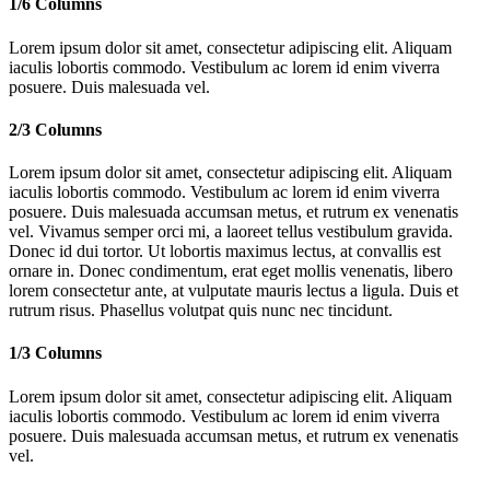
1/6 Columns
Lorem ipsum dolor sit amet, consectetur adipiscing elit. Aliquam
iaculis lobortis commodo. Vestibulum ac lorem id enim viverra
posuere. Duis malesuada vel.
2/3 Columns
Lorem ipsum dolor sit amet, consectetur adipiscing elit. Aliquam
iaculis lobortis commodo. Vestibulum ac lorem id enim viverra
posuere. Duis malesuada accumsan metus, et rutrum ex venenatis
vel. Vivamus semper orci mi, a laoreet tellus vestibulum gravida.
Donec id dui tortor. Ut lobortis maximus lectus, at convallis est
ornare in. Donec condimentum, erat eget mollis venenatis, libero
lorem consectetur ante, at vulputate mauris lectus a ligula. Duis et
rutrum risus. Phasellus volutpat quis nunc nec tincidunt.
1/3 Columns
Lorem ipsum dolor sit amet, consectetur adipiscing elit. Aliquam
iaculis lobortis commodo. Vestibulum ac lorem id enim viverra
posuere. Duis malesuada accumsan metus, et rutrum ex venenatis
vel.