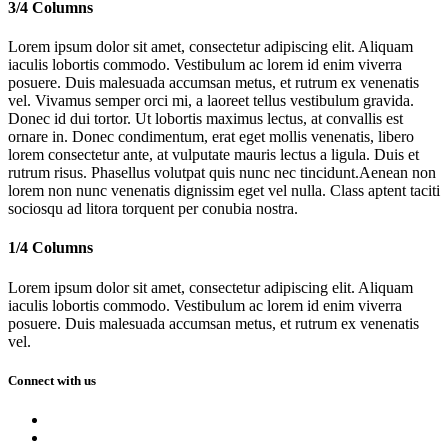
3/4 Columns
Lorem ipsum dolor sit amet, consectetur adipiscing elit. Aliquam
iaculis lobortis commodo. Vestibulum ac lorem id enim viverra
posuere. Duis malesuada accumsan metus, et rutrum ex venenatis
vel. Vivamus semper orci mi, a laoreet tellus vestibulum gravida.
Donec id dui tortor. Ut lobortis maximus lectus, at convallis est
ornare in. Donec condimentum, erat eget mollis venenatis, libero
lorem consectetur ante, at vulputate mauris lectus a ligula. Duis et
rutrum risus. Phasellus volutpat quis nunc nec tincidunt.Aenean non
lorem non nunc venenatis dignissim eget vel nulla. Class aptent taciti
sociosqu ad litora torquent per conubia nostra.
1/4 Columns
Lorem ipsum dolor sit amet, consectetur adipiscing elit. Aliquam
iaculis lobortis commodo. Vestibulum ac lorem id enim viverra
posuere. Duis malesuada accumsan metus, et rutrum ex venenatis
vel.
Connect with us